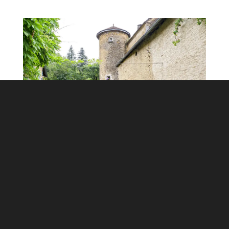
Spectacle – AS Danse Lycée Belin