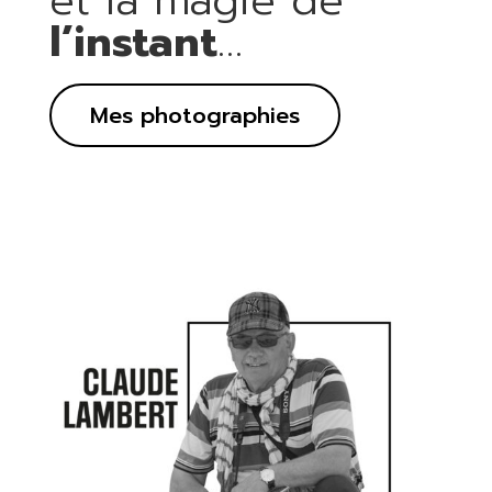
et la magie de
l’instant
…
Mes photographies