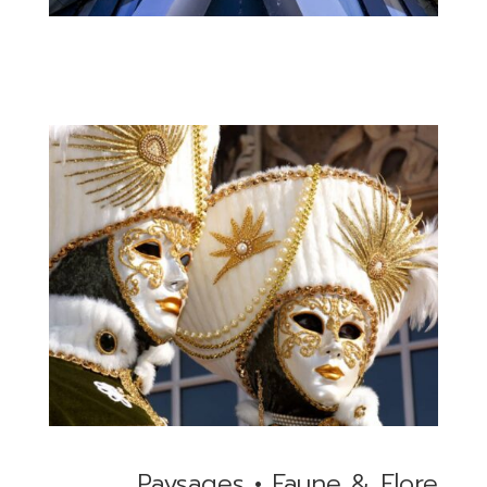
Paysages
•
Faune & Flore