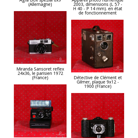
(Allemagne)
2003, dimensions (L 57 -
H 40 - P 14 mm). en état
de fonctionnement
Miranda Sansoret reflex
24x36, le parisien 1972
(France)
Détective de Clément et
Gilmer, plaque 9x12 -
1900 (France)