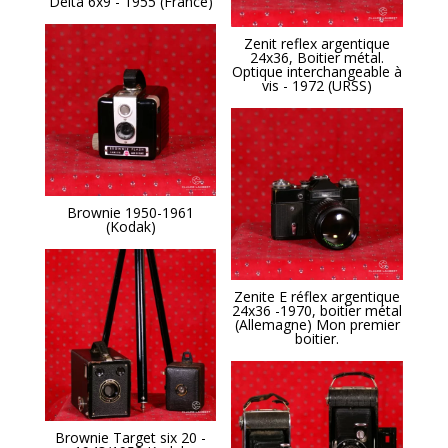
Delta 6x9 - 1955 (France)
Zenit reflex argentique
24x36, Boitier métal.
Optique interchangeable à
vis - 1972 (URSS)
Brownie 1950-1961
(Kodak)
Zenite E réflex argentique
24x36 -1970, boitier métal
(Allemagne) Mon premier
boitier.
Brownie Target six 20 -